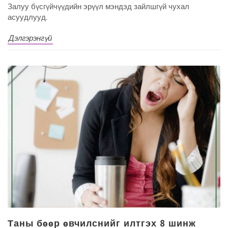
Залуу бүсгүйчүүдийн эрүүл мэндэд зайлшгүй чухал
асуудлууд.
Дэлгэрэнгүй
Таны бөөр өвчилснийг илтгэх 8 шинж