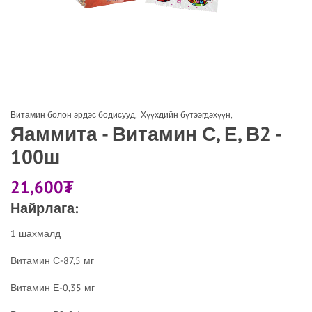
Витамин болон эрдэс бодисууд
,
Хүүхдийн бүтээгдэхүүн
,
Яаммита - Витамин С, Е, В2 -
100ш
21,600
₮
Найрлага:
1 шахмалд
Витамин С-87,5 мг
Витамин Е-0,35 мг