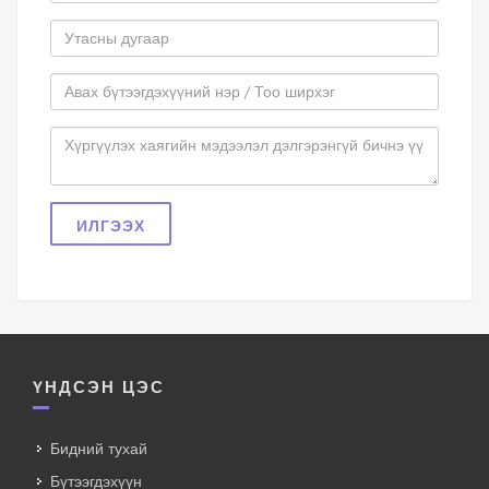
ИЛГЭЭХ
ҮНДСЭН ЦЭС
Бидний тухай
Бүтээгдэхүүн