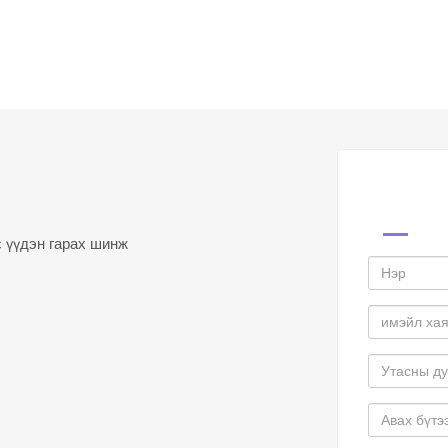
 үүдэн гарах шинж