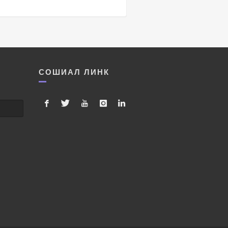
СОШИАЛ ЛИНК