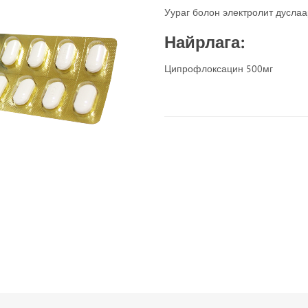
Уураг болон электролит дуслаа
Найрлага:
Ципрофлоксацин 500мг